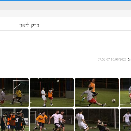
ברק ליאון
:
ן
10/06/2020 07:52:07