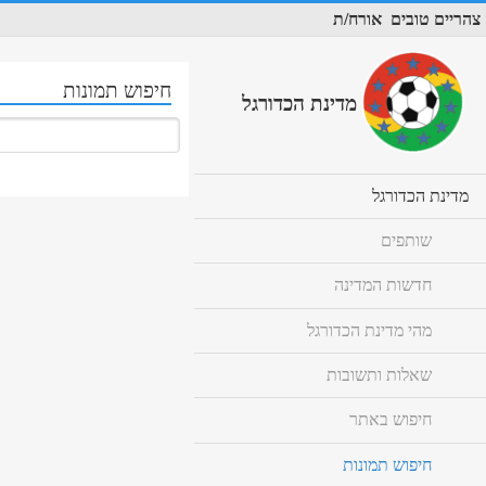
צהריים טובים
אורח/ת
חיפוש תמונות
מדינת הכדורגל
cl
מדינת הכדורגל
to
ex
שותפים
co
חדשות המדינה
מהי מדינת הכדורגל
שאלות ותשובות
חיפוש באתר
חיפוש תמונות