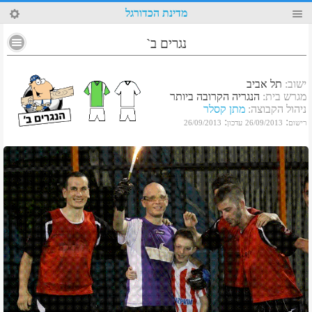
89
מדינת הכדורגל
נגרים ב`
ישוב
:
תל אביב
מגרש בית
:
הנגריה הקרובה ביותר
ניהול הקבוצה
:
מתן קסלר
:
:
רישום
26/09/2013
עדכון
26/09/2013