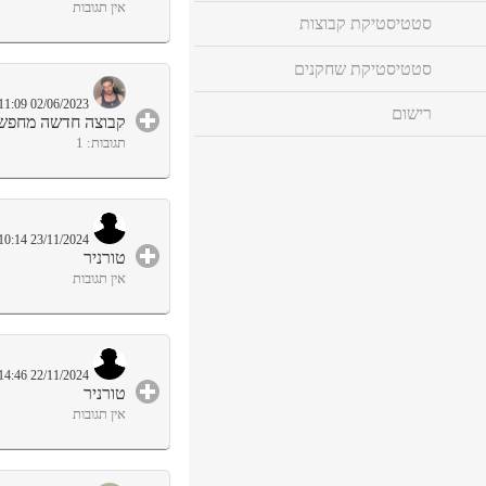
click
אין תגובות
סטטיסטיקת קבוצות
to
expand
contents
סטטיסטיקת שחקנים
02/06/2023 11:09
רישום
קבוצה חדשה מחפשת
click
תגובות: 1
to
expand
contents
23/11/2024 10:14
טורניר
click
אין תגובות
to
expand
contents
22/11/2024 14:46
טורניר
click
אין תגובות
to
expand
contents