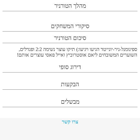
מהלך הטורניר
סיקורי המשחקים
סיכום הטורניר
ספינומנל-ניר-יונייטד הגיעו ויגיעו:) תיקו עוצר נשימה 2:2 ופנדלים,
השוערים המשובחים ליאם אוסטרוביץ ואייל פאסי עוצרים אותם!
דירוג סופי
הבקעות
מבשלים
צרו קשר