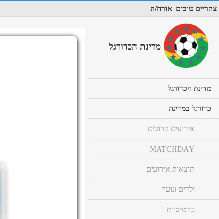
צהריים טובים
אורח/ת
מדינת הכדורגל
cl
מדינת הכדורגל
to
ex
cl
כדורגל במדינה
co
to
ex
אירועים קרובים
co
MATCHDAY
תוצאות אירועים
ילדים ונוער
כרטיסיות