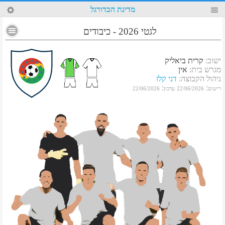
34
מדינת הכדורגל
לגטי 2026 - כיבודים
ישוב
:
קרית ביאליק
מגרש בית
:
אין
ניהול הקבוצה
:
דני קלז
:
:
רישום
22/06/2026
עדכון
22/06/2026