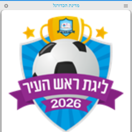
52
מדינת הכדורגל
4