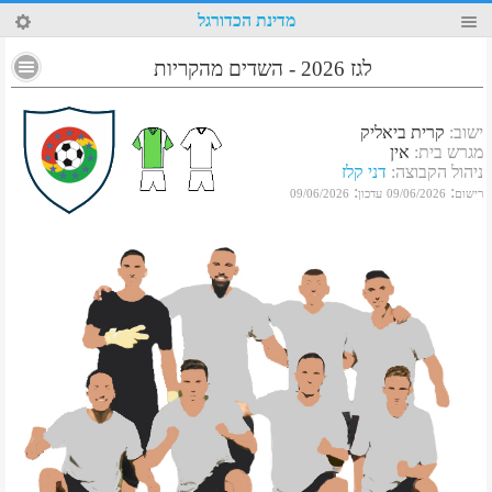
40
מדינת הכדורגל
לגז 2026 - השדים מהקריות
ישוב
:
קרית ביאליק
מגרש בית
:
אין
ניהול הקבוצה
:
דני קלז
:
:
רישום
09/06/2026
עדכון
09/06/2026