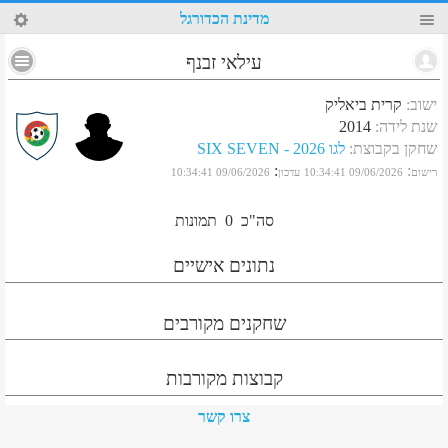
41
מדינת הכדורגל
עילאי זבנף
ישוב
:
קרית ביאליק
שנת לידה
:
2014
שחקן בקבוצת
:
לגו 2026 - SIX SEVEN
:
:
רישום
09/06/2026 10:34:41
עדכון
09/06/2026 10:34:41
סה"כ
0
תמונות
נתונים אישיים
שחקנים מקורבים
קבוצות מקורבות
צרו קשר