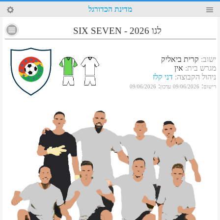
27
מדינת הכדורגל
לגו 2026 - SIX SEVEN
ישוב
:
קרית ביאליק
מגרש בית
:
אין
ניהול הקבוצה
:
דני קלז
:
:
רישום
09/06/2026
עדכון
09/06/2026