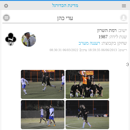
29
מדינת הכדורגל
עדי כהן
ישוב
:
רמת השרון
שנת לידה
:
1987
שחקן בקבוצת
:
רעננה מערב
:
:
רישום
06/06/2013 18:59:35
עדכון
06/03/2022 08:30:31
(: