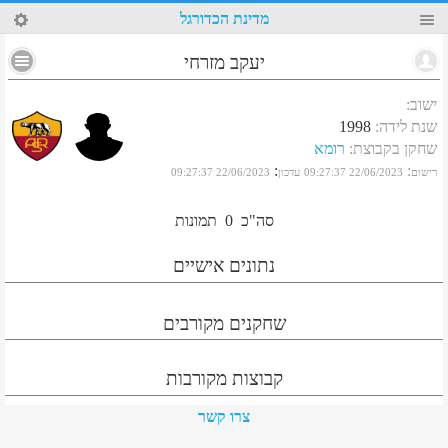
63
מדינת הכדורגל
יעקב מזרחי
ישוב
:
שנת לידה
:
1998
שחקן בקבוצת
:
רומא
:
:
רישום
22/06/2023 09:27:37
עדכון
22/06/2023 09:27:37
סה"כ
0
תמונות
נתונים אישיים
שחקנים מקורבים
קבוצות מקורבות
צרו קשר