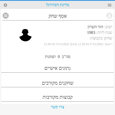
78
מדינת הכדורגל
אסף שחק
ישוב
:
הוד השרון
שנת לידה
:
1983
שחקן בקבוצת
:
:
:
רישום
17/11/2022 12:29:19
עדכון
17/11/2022 12:30:19
סה"כ
0
תמונות
נתונים אישיים
שחקנים מקורבים
קבוצות מקורבות
צרו קשר