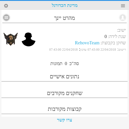
34
מדינת הכדורגל
מהרט יינך
ישוב
:
שנת לידה
:
0
שחקן בקבוצת
:
RehovoTeam
:
:
רישום
22/04/2018 07:43:00
עדכון
22/04/2018 07:43:00
סה"כ
0
תמונות
נתונים אישיים
שחקנים מקורבים
קבוצות מקורבות
צרו קשר