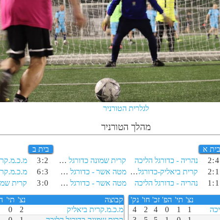
לגלרית הטורניר
מהלך הטורניר
ית א
בית ב
4
:
2
נהריה - כדורגל הליכה
קרית שמונה כדורגל הליכה
2
:
3
מ.כ.מ.קרי
1
:
2
קרית ביאליק-כדורגל בהליכה
מטה אשר - כדורגל הליכה
3
:
6
מ.כ.מ.קרי
1
:
1
נהריה - כדורגל הליכה
מטה אשר - כדורגל הליכה
0
:
3
נצ'
תי'
הפ'
זכ'
חו'
נק'
קבוצה
נצ'
תי'
ה
יכה
1
1
0
4
2
4
מ.כ.מ.קרית ביאליק
2
0
0
1
0
1
5
5
3
קרית שמונה כדורגל הליכה
1
0
1