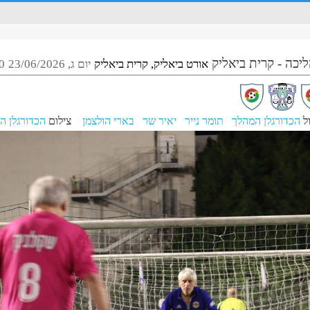
ליכה - קרית ביאליק
אורט ביאליק, קרית ביאליק
יום ג, 23/06/2026
0
ל
הכדורגלן המהלך
תומר נייר
יאיר שר
בארי הולצמן
צילום
הכדורגלן ה