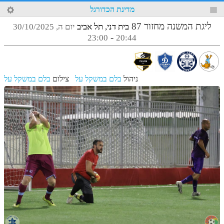
85
מדינת הכדורגל
4
ליגת המשנה מחזור 87
בית דני, תל אביב
יום ה, 30/10/2025
-
23:00
20:44
ניהול
בלם במשקל על
צילום
בלם במשקל על