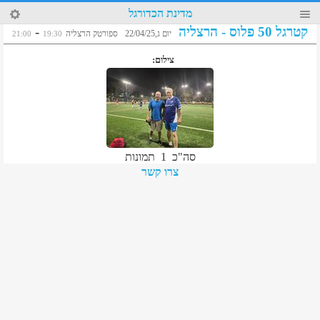
15
מדינת הכדורגל
קטרגל 50 פלוס - הרצליה
-
יום ג,22/04/25
ספורטק הרצליה
21:00
19:30
צילום
:
סה"כ
1
תמונות
צרו קשר