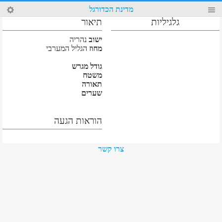
87
מדינת הכדורגל
גלגיליות
תיאור
ישוב
נהריה
מחוז
הגליל המערבי
גודל מגרש
משטח
תאורה
שערים
הוראות הגעה
צרו קשר