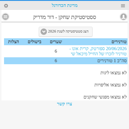
9
מדינת הכדורגל
4
ססטיסטיקת שחקן
-
דור מדריק
הצג סטטיסטיקה לשנת 2026
טורנירים
שערים
בישולים
הצלות
20/06/2026 ספורטק, קרית אונו -
6
טורניר לזכרו של החייל מיכאל שי
סה"כ 1 טורנירים
6
לא נמצאו ליגות
לא נמצאו אליפויות
לא נמצאו מפגשי שחקנים
צרו קשר