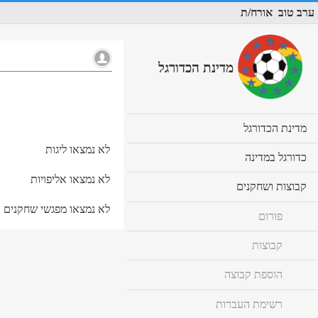
ערב טוב
אורח/ת
מדינת הכדורגל
cl
מדינת הכדורגל
to
לא נמצאו ליגות
ex
cl
כדורגל במדינה
co
to
לא נמצאו אליפויות
ex
cl
קבוצות ושחקנים
co
to
לא נמצאו מפגשי שחקנים
ex
פורום
co
קבוצות
הוספת קבוצה
רשימת העברות