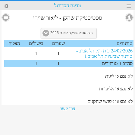
9
מדינת הכדורגל
4
ססטיסטיקת שחקן
-
ליאור שייחי
הצג סטטיסטיקה לשנת 2026
טורנירים
שערים
בישולים
הצלות
24/02/2026 בית דני, תל אביב -
1
1
טורניר שביעיות תל אביב 1
סה"כ 1 טורנירים
1
1
לא נמצאו ליגות
לא נמצאו אליפויות
לא נמצאו מפגשי שחקנים
צרו קשר