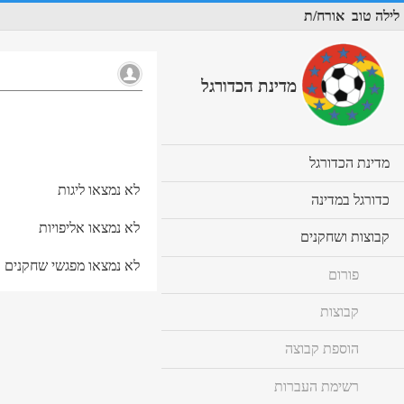
לילה טוב
אורח/ת
מדינת הכדורגל
cl
מדינת הכדורגל
to
לא נמצאו ליגות
ex
cl
כדורגל במדינה
co
to
לא נמצאו אליפויות
ex
cl
קבוצות ושחקנים
co
to
לא נמצאו מפגשי שחקנים
ex
פורום
co
קבוצות
הוספת קבוצה
רשימת העברות