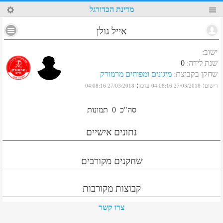
57
מדינת הכדורגל
אייל גולן
ישוב
:
שנת לידה
:
0
שחקן בקבוצת
:
מיגונים ומפוחים מרמורק
:
:
רישום
27/03/2018 04:08:16
עדכון
27/03/2018 04:08:16
סה"כ
0
תמונות
נתונים אישיים
שחקנים מקורבים
קבוצות מקורבות
צרו קשר