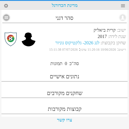
94
מדינת הכדורגל
סהר דגני
ישוב
:
קרית ביאליק
שנת לידה
:
2017
שחקן בקבוצת
:
לגג 2026- גלקטיקוס גוניור
:
:
רישום
10/06/2026 11:20:16
עדכון
07/07/2026 15:11:38
סה"כ
0
תמונות
נתונים אישיים
שחקנים מקורבים
קבוצות מקורבות
צרו קשר