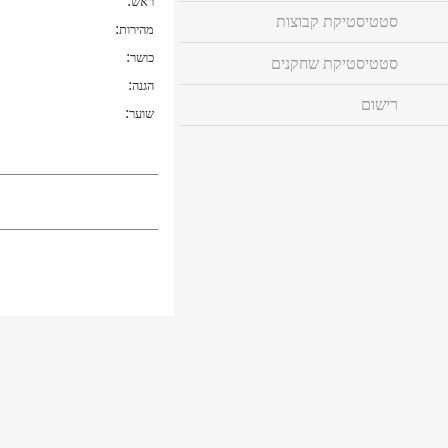
:
ראש
סטטיסטיקת קבוצות
:
מהירות
:
כושר
סטטיסטיקת שחקנים
:
הגנה
רישום
:
שוער