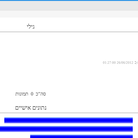
גילי
:
ן
26/06/2012 01:27:00
סה"כ
0
תמונות
נתונים אישיים