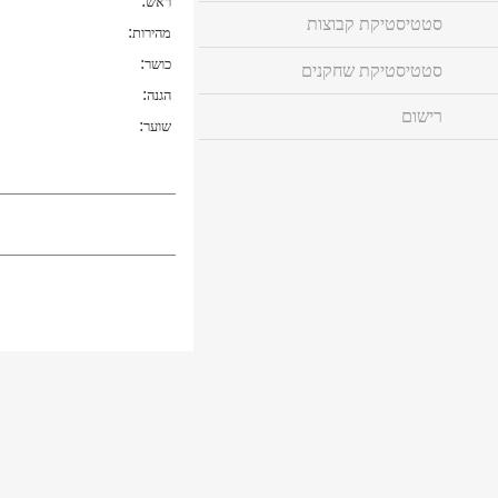
:
ראש
סטטיסטיקת קבוצות
:
מהירות
:
כושר
סטטיסטיקת שחקנים
:
הגנה
רישום
:
שוער