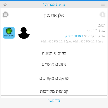
37
מדינת הכדורגל
אלן ארונסון
ישוב
:
שנת לידה
:
0
שחקן בקבוצת
:
בארות יצחק
:
:
רישום
25/06/2019 06:31:42
עדכון
25/06/2019 06:31:42
סה"כ
0
תמונות
נתונים אישיים
שחקנים מקורבים
קבוצות מקורבות
צרו קשר