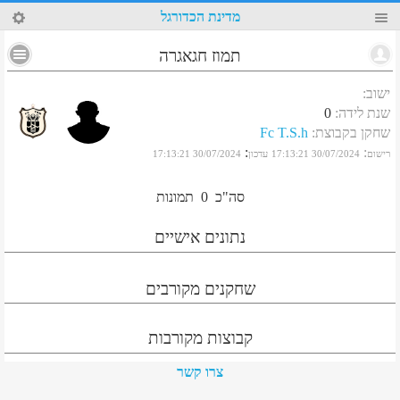
54
מדינת הכדורגל
תמוז חגאגרה
ישוב
:
שנת לידה
:
0
שחקן בקבוצת
:
Fc T.S.h
:
:
רישום
30/07/2024 17:13:21
עדכון
30/07/2024 17:13:21
סה"כ
0
תמונות
נתונים אישיים
שחקנים מקורבים
קבוצות מקורבות
צרו קשר