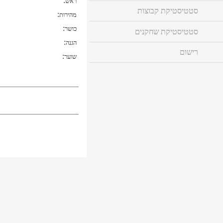
:
ראש
סטטיסטיקת קבוצות
:
מהירות
:
כושר
סטטיסטיקת שחקנים
:
הגנה
רישום
:
שוער