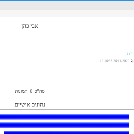
אבי כהן
בות
:
ן
26/11/2020 12:16:33
סה"כ
0
תמונות
נתונים אישיים