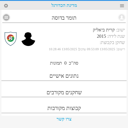
84
מדינת הכדורגל
תומר בדוסה
ישוב
:
קרית ביאליק
שנת לידה
:
2015
שחקן בקבוצת
:
:
:
רישום
13/05/2025 09:53:09
עדכון
13/05/2025 10:28:46
סה"כ
0
תמונות
נתונים אישיים
שחקנים מקורבים
קבוצות מקורבות
צרו קשר