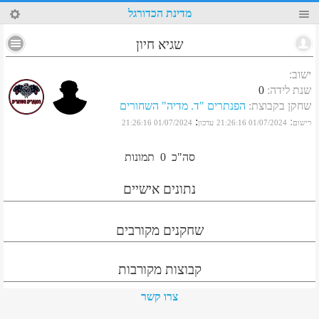
6
מדינת הכדורגל
שגיא חיון
ישוב
:
שנת לידה
:
0
שחקן בקבוצת
:
הפנתרים "ד. מדיה" השחורים
:
:
רישום
01/07/2024 21:26:16
עדכון
01/07/2024 21:26:16
סה"כ
0
תמונות
נתונים אישיים
שחקנים מקורבים
קבוצות מקורבות
צרו קשר