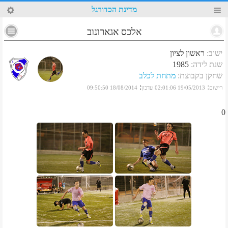
96
מדינת הכדורגל
אלכס אגארונוב
ישוב
:
ראשון לציון
שנת לידה
:
1985
שחקן בקבוצת
:
מתחת לכלב
:
:
רישום
19/05/2013 02:01:06
עדכון
18/08/2014 09:50:50
0