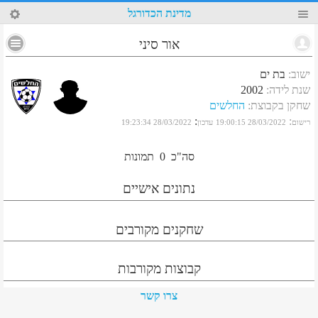
14
מדינת הכדורגל
אור סיני
ישוב
:
בת ים
שנת לידה
:
2002
שחקן בקבוצת
:
החלשים
:
:
רישום
28/03/2022 19:00:15
עדכון
28/03/2022 19:23:34
סה"כ
0
תמונות
נתונים אישיים
שחקנים מקורבים
קבוצות מקורבות
צרו קשר