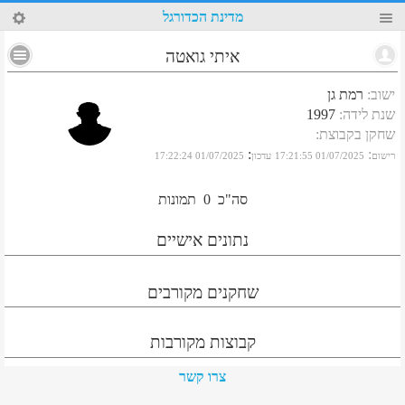
18
מדינת הכדורגל
איתי גואטה
ישוב
:
רמת גן
שנת לידה
:
1997
שחקן בקבוצת
:
:
:
רישום
01/07/2025 17:21:55
עדכון
01/07/2025 17:22:24
סה"כ
0
תמונות
נתונים אישיים
שחקנים מקורבים
קבוצות מקורבות
צרו קשר