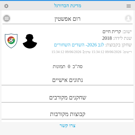
95
מדינת הכדורגל
רום אפשטין
ישוב
:
קרית חיים
שנת לידה
:
2018
שחקן בקבוצת
:
לגב 2026- השדים השחורים
:
:
רישום
09/06/2026 15:34:12
עדכון
09/06/2026 15:34:12
סה"כ
0
תמונות
נתונים אישיים
שחקנים מקורבים
קבוצות מקורבות
צרו קשר