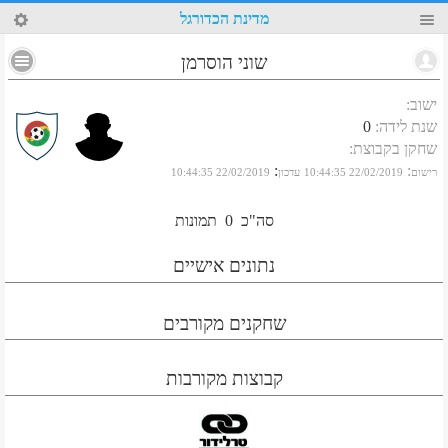
96
מדינת הכדורגל
שוני הוסרמן
ישוב
:
שנת לידה
:
0
שחקן בקבוצת
:
:
:
רישום
22/02/2019 10:44:35
עדכון
22/02/2019 10:44:35
סה"כ
0
תמונות
נתונים אישיים
שחקנים מקורבים
קבוצות מקורבות