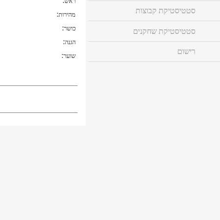
:
ראש
סטטיסטיקת קבוצות
:
מהירות
:
כושר
סטטיסטיקת שחקנים
:
הגנה
רישום
:
שוער