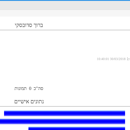
ברוך סדובסקי
:
ן
30/03/2018 10:40:01
סה"כ
0
תמונות
נתונים אישיים