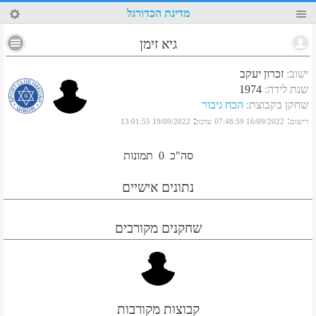
47
מדינת הכדורגל
גיא זימן
ישוב
:
זכרון יעקב
שנת לידה
:
1974
שחקן בקבוצת
:
הכח גיבור
:
:
רישום
16/09/2022 07:48:59
עדכון
19/09/2022 13:01:55
סה"כ
0
תמונות
נתונים אישיים
שחקנים מקורבים
קבוצות מקורבות