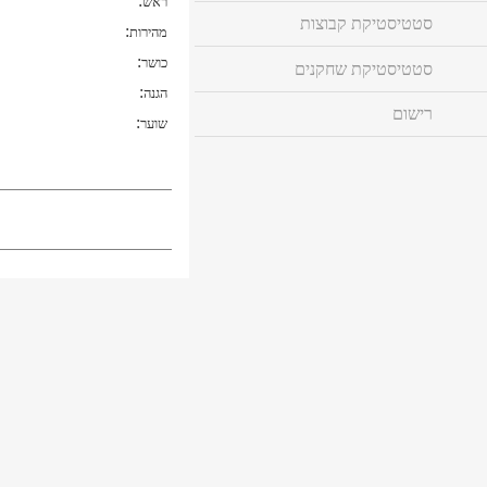
:
ראש
סטטיסטיקת קבוצות
:
מהירות
:
כושר
סטטיסטיקת שחקנים
:
הגנה
רישום
:
שוער