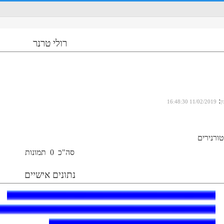
רולי טרנר
:
ן
11/02/2019 16:48:30
ורנירים
סה"כ
0
תמונות
נתונים אישיים