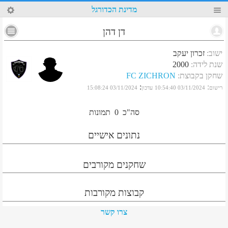
50
מדינת הכדורגל
דן דהן
ישוב
:
זכרון יעקב
שנת לידה
:
2000
שחקן בקבוצת
:
FC ZICHRON
:
:
רישום
03/11/2024 10:54:40
עדכון
03/11/2024 15:08:24
סה"כ
0
תמונות
נתונים אישיים
שחקנים מקורבים
קבוצות מקורבות
צרו קשר