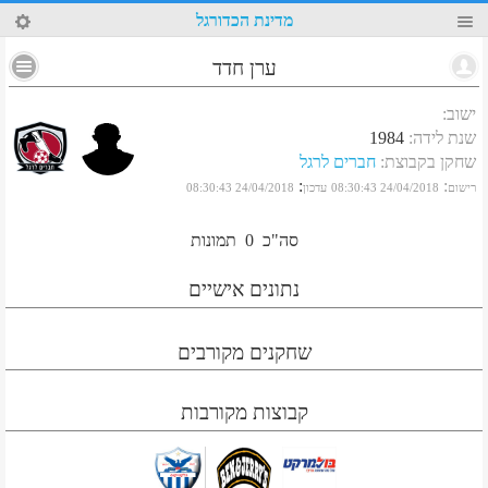
31
מדינת הכדורגל
ערן חדד
ישוב
:
שנת לידה
:
1984
שחקן בקבוצת
:
חברים לרגל
:
:
רישום
24/04/2018 08:30:43
עדכון
24/04/2018 08:30:43
סה"כ
0
תמונות
נתונים אישיים
שחקנים מקורבים
קבוצות מקורבות