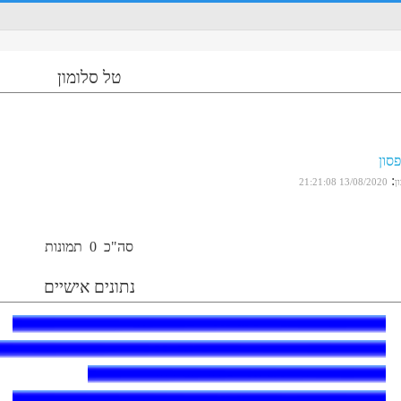
טל סלומון
פסון
:
ן
13/08/2020 21:21:08
סה"כ
0
תמונות
נתונים אישיים