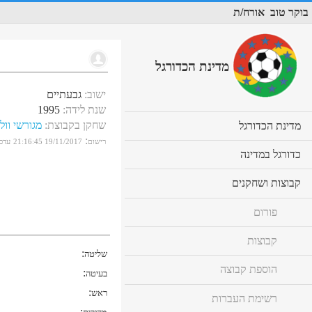
בוקר טוב
אורח/ת
מדינת הכדורגל
ישוב
:
גבעתיים
שנת לידה
:
1995
שחקן בקבוצת
:
מגורשי וול
cl
מדינת הכדורגל
to
:
רישום
19/11/2017 21:16:45
עדכו
ex
cl
כדורגל במדינה
co
to
ex
cl
קבוצות ושחקנים
co
to
ex
פורום
co
קבוצות
:
שליטה
הוספת קבוצה
:
בעיטה
:
ראש
רשימת העברות
: