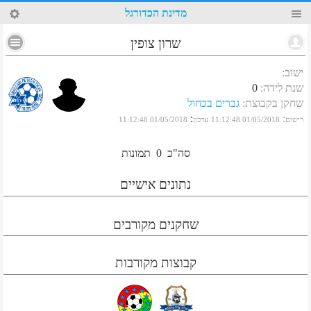
44
מדינת הכדורגל
שרון צופין
ישוב
:
שנת לידה
:
0
שחקן בקבוצת
:
גברים בכחול
:
:
רישום
01/05/2018 11:12:48
עדכון
01/05/2018 11:12:48
סה"כ
0
תמונות
נתונים אישיים
שחקנים מקורבים
קבוצות מקורבות