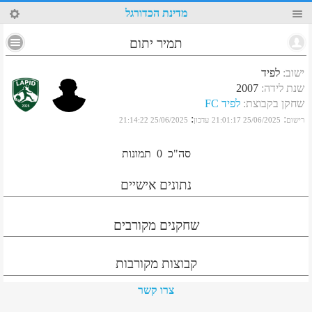
43
מדינת הכדורגל
תמיר יתום
ישוב
:
לפיד
שנת לידה
:
2007
שחקן בקבוצת
:
לפיד FC
:
:
רישום
25/06/2025 21:01:17
עדכון
25/06/2025 21:14:22
סה"כ
0
תמונות
נתונים אישיים
שחקנים מקורבים
קבוצות מקורבות
צרו קשר