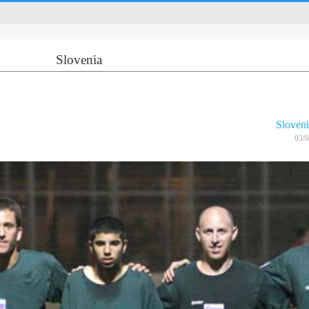
Slovenia
Sloven
05/