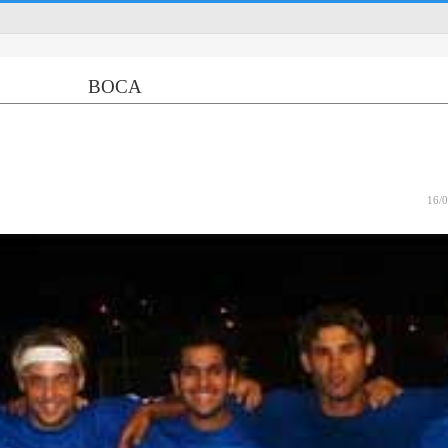
BOCA
16/