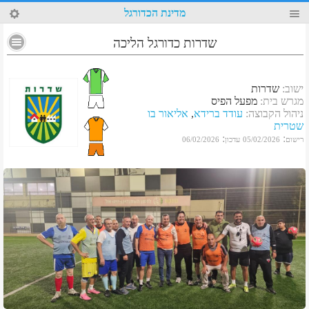
34
מדינת הכדורגל
שדרות כדורגל הליכה
ישוב
:
שדרות
מגרש בית
:
מפעל הפיס
ניהול הקבוצה
:
עודד ברידא
,
אליאור בו
שטרית
:
:
רישום
05/02/2026
עדכון
06/02/2026