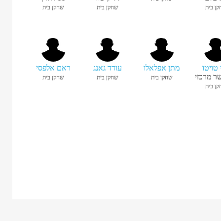
ן בית
שחקן בית
שחקן בית
 טויטו
מתן אפלאלו
עודד גאנג
ראם אלפסי
ר מרכזי
שחקן בית
שחקן בית
שחקן בית
ן בית