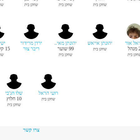
שחקן בית
שחקן בית
שחקן בית
שחק
יאל אור
יהונתן אייאש
יהונתן מאי..
ירדן מרידור
ישי
מנהל
99
שוער
ריבר צור
15
קש
שחקן בית
חקן בית
שחקן בית
שחק
רועי הראל
שלו חג'בי
10
חלוץ
שחקן בית
שחקן בית
צרו קשר