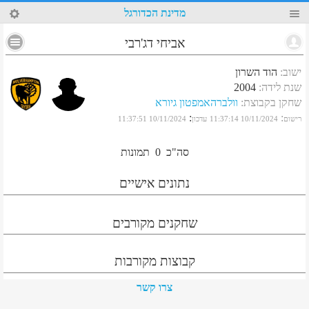
21
מדינת הכדורגל
אביחי דג'רבי
ישוב
:
הוד השרון
שנת לידה
:
2004
שחקן בקבוצת
:
וולברהאמפטון גיורא
:
:
רישום
10/11/2024 11:37:14
עדכון
10/11/2024 11:37:51
סה"כ
0
תמונות
נתונים אישיים
שחקנים מקורבים
קבוצות מקורבות
צרו קשר